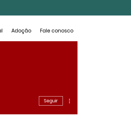
l
Adoção
Fale conosco
Mais ações
Seguir