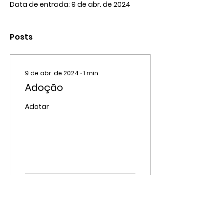
Data de entrada: 9 de abr. de 2024
Posts
9 de abr. de 2024
∙
1
min
Adoção
Adotar
10006
5600
4