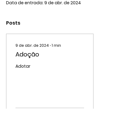
Data de entrada: 9 de abr. de 2024
Posts
9 de abr. de 2024
∙
1
min
Adoção
Adotar
9886
5505
4