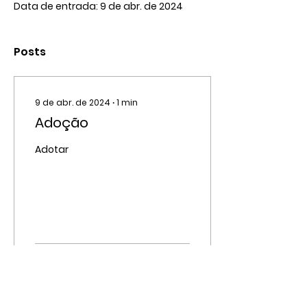
Data de entrada: 9 de abr. de 2024
Posts
9 de abr. de 2024
∙
1
min
Adoção
Adotar
10041
5630
4