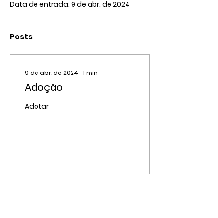
Data de entrada: 9 de abr. de 2024
Posts
9 de abr. de 2024
∙
1
min
Adoção
Adotar
9944
5546
4