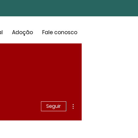
l
Adoção
Fale conosco
Mais ações
Seguir