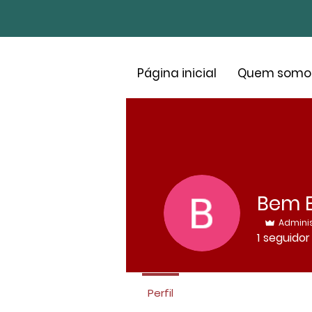
Página inicial
Quem somo
Bem 
Admini
1
seguidor
Perfil