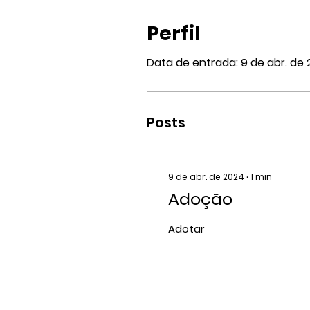
Perfil
Data de entrada: 9 de abr. de
Posts
9 de abr. de 2024
∙
1
min
Adoção
Adotar