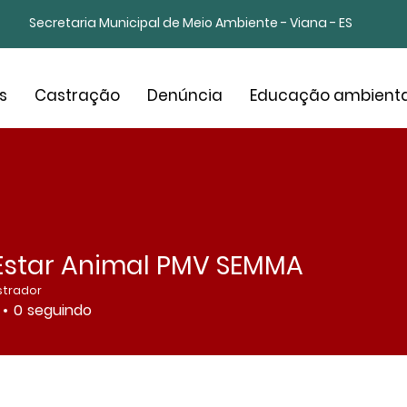
Secretaria Municipal de Meio Ambiente - Viana - ES
s
Castração
Denúncia
Educação ambienta
Estar Animal PMV SEMMA
strador
0
seguindo