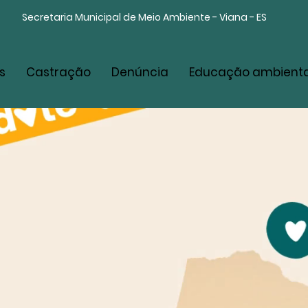
Secretaria Municipal de Meio Ambiente - Viana - ES
s
Castração
Denúncia
Educação ambienta