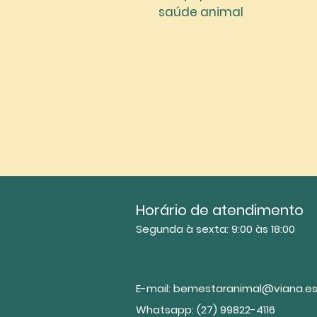
saúde animal
Horário de atendimento
Segunda à sexta: 9:00 às 18:00
E-mail:
bemestaranimal@viana.es
Whatsapp: (27) 99822-4116