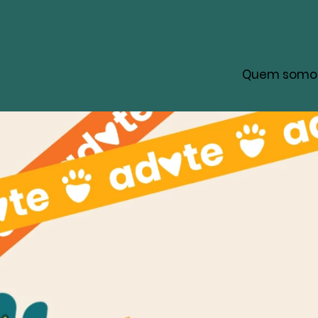
Página inicial
Quem somo