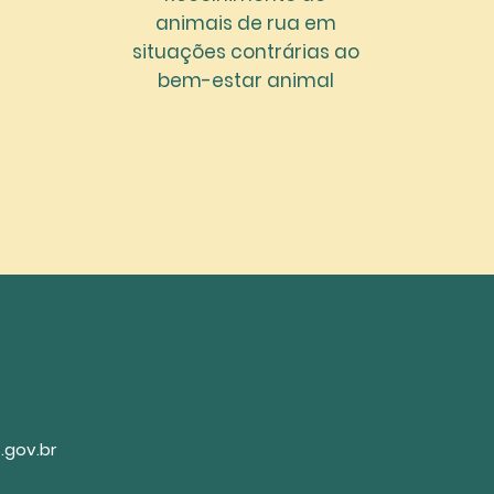
animais de rua em
situações contrárias ao
bem-estar animal
.gov.br