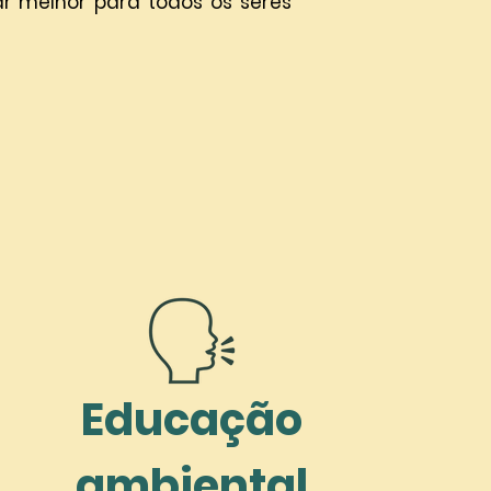
r melhor para todos os seres
Educação
ambiental