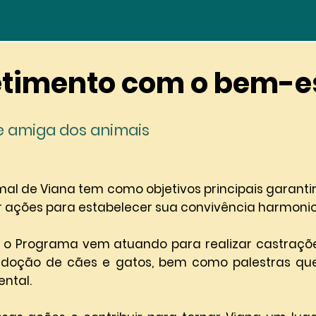
imento com o bem-es
 amiga dos animais
l de Viana tem como objetivos principais garanti
r ações para estabelecer sua convivência harmoni
s o Programa vem atuando para realizar castraçõ
 adoção de cães e gatos, bem como palestras qu
ntal.