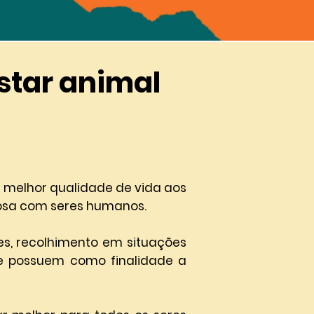
tar animal
r melhor qualidade de vida aos
osa com seres humanos.
es, recolhimento em situações
e possuem como finalidade a