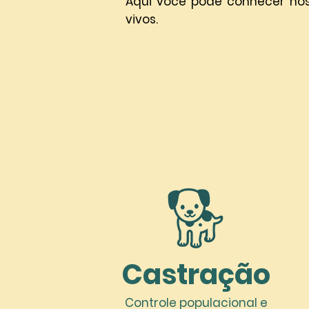
Aqui você pode conhecer nos
vivos.
Castração
Controle populacional e