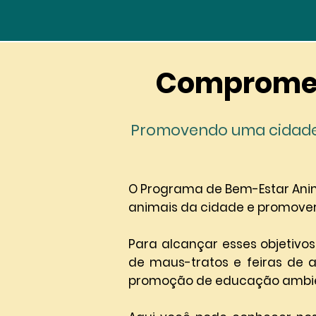
Compromet
Promovendo uma cidade
O Programa de Bem-Estar Anima
animais da cidade e promove
Para alcançar esses objetivo
de maus-tratos e feiras de
promoção de educação ambie