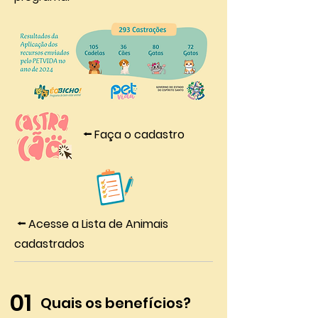
⭠ Faça o cadastro
⭠ Acesse a Lista de Animais
cadastrados
01
Quais os benefícios?