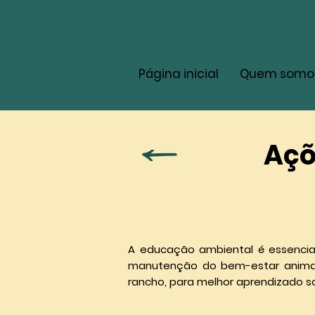
Página inicial
Quem somo
Açõ
A educação ambiental é essencial
manutenção do bem-estar animal. 
rancho, para melhor aprendizado s