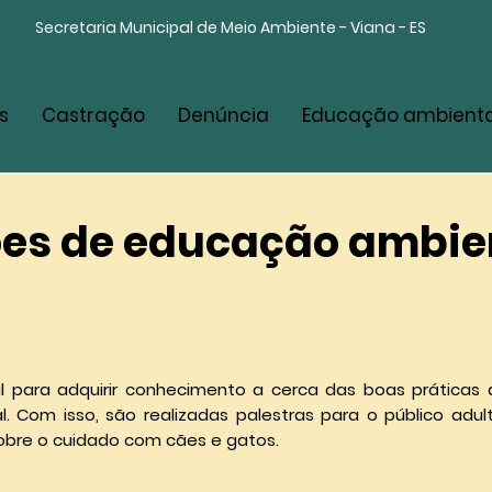
Secretaria Municipal de Meio Ambiente - Viana - ES
s
Castração
Denúncia
Educação ambienta
es de educação ambie
 para adquirir conhecimento a cerca das boas práticas d
Com isso, são realizadas palestras para o público adulto
obre o cuidado com cães e gatos.​