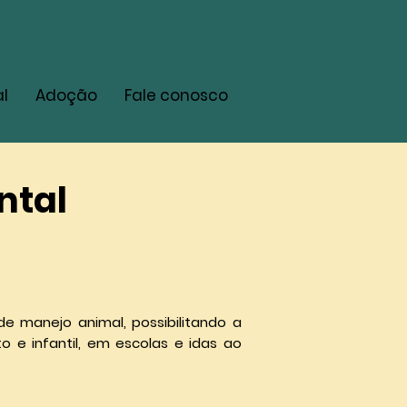
l
Adoção
Fale conosco
ntal
e manejo animal, possibilitando a
 e infantil, em escolas e idas ao