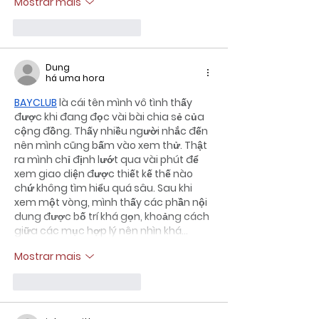
Mostrar mais
Curtir
Responder
Dung
há uma hora
BAYCLUB
 là cái tên mình vô tình thấy 
được khi đang đọc vài bài chia sẻ của 
cộng đồng. Thấy nhiều người nhắc đến 
nên mình cũng bấm vào xem thử. Thật 
ra mình chỉ định lướt qua vài phút để 
xem giao diện được thiết kế thế nào 
chứ không tìm hiểu quá sâu. Sau khi 
xem một vòng, mình thấy các phần nội 
dung được bố trí khá gọn, khoảng cách 
giữa các mục hợp lý nên nhìn khá…
Mostrar mais
Curtir
Responder