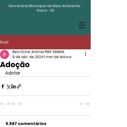
Secretaria Municipal de Meio Ambiente -
Viana - ES
Post
Bem Estar Animal PMV SEMMA
9 de abr. de 2024
1 min de leitura
Adoção
Adotar 
5.567 comentários