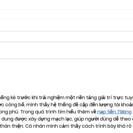
g kê trước khi trải nghiệm một nền tảng giải trí trực tuy
c công bố, mình thấy hệ thống đề cập đến lượng tài khoả
ong phú. Trong quá trình tìm hiểu thêm về 
nạp tiền 79king
i dung được xây dựng mạch lạc, giúp người dùng dễ theo d
thân thiện. Cá nhân mình cảm thấy cách trình bày khá rõ 