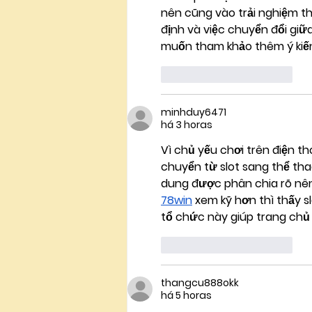
nên cũng vào trải nghiệm thử
định và việc chuyển đổi gi
muốn tham khảo thêm ý kiến
Curtir
Responder
minhduy6471
há 3 horas
Vì chủ yếu chơi trên điện th
chuyển từ slot sang thể thao
dung được phân chia rõ nên
78win
 xem kỹ hơn thì thấy 
tổ chức này giúp trang chủ 
Curtir
Responder
thangcu888okk
há 5 horas