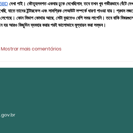
5BD
 দেখা পাই। কৌতূহলবশত একবার ঢুকে দেখেছিলাম, তবে তখন খুব গভীরভাবে ঘেঁটে দেখ
খেছি, যাতে তাদের ইন্টারফেস এবং সামগ্রিক লেআউট সম্পর্কে ধারণা পাওয়া যায়। প্রথম নজর
 লেগেছে। কোন বিভাগ কোথায় আছে, সেটা বুঝতেও বেশি সময় লাগেনি। তবে বাকি বিষয়গুল
নে হয় আরও কিছুদিন ব্যবহার করার পরই ভালোভাবে মূল্যায়ন করা সম্ভব।
Mostrar mais comentários
.gov.br