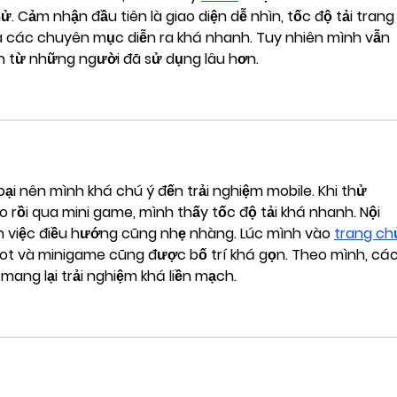
. Cảm nhận đầu tiên là giao diện dễ nhìn, tốc độ tải trang
ữa các chuyên mục diễn ra khá nhanh. Tuy nhiên mình vẫn 
 từ những người đã sử dụng lâu hơn.
oại nên mình khá chú ý đến trải nghiệm mobile. Khi thử 
 rồi qua mini game, mình thấy tốc độ tải khá nhanh. Nội 
 việc điều hướng cũng nhẹ nhàng. Lúc mình vào 
trang ch
slot và minigame cũng được bố trí khá gọn. Theo mình, cá
mang lại trải nghiệm khá liền mạch.