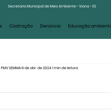
Secretaria Municipal de Meio Ambiente - Viana - ES
s
Castração
Denúncia
Educação ambienta
l PMV SEMMA
9 de abr. de 2024
1 min de leitura