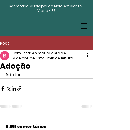
Secretaria Municipal de Meio Ambiente -
Viana - ES
Post
Bem Estar Animal PMV SEMMA
9 de abr. de 2024
1 min de leitura
Adoção
Adotar 
5.551 comentários