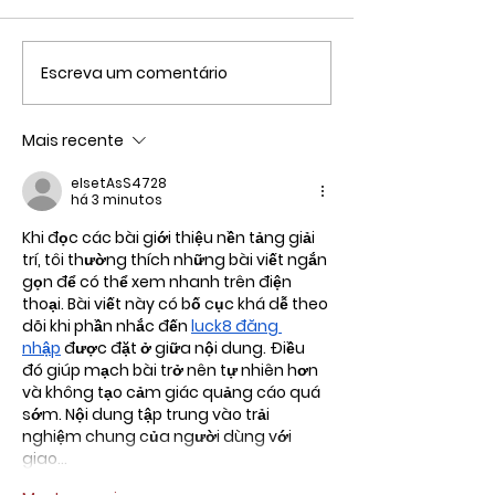
Escreva um comentário
Mais recente
elsetAsS4728
há 3 minutos
Khi đọc các bài giới thiệu nền tảng giải 
trí, tôi thường thích những bài viết ngắn 
gọn để có thể xem nhanh trên điện 
thoại. Bài viết này có bố cục khá dễ theo 
dõi khi phần nhắc đến 
luck8 đăng 
nhập
 được đặt ở giữa nội dung. Điều 
đó giúp mạch bài trở nên tự nhiên hơn 
và không tạo cảm giác quảng cáo quá 
sớm. Nội dung tập trung vào trải 
nghiệm chung của người dùng với 
giao…